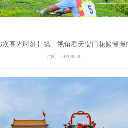
36次高光时刻】第一视角看天安门花篮慢慢
时间：2021-09-26