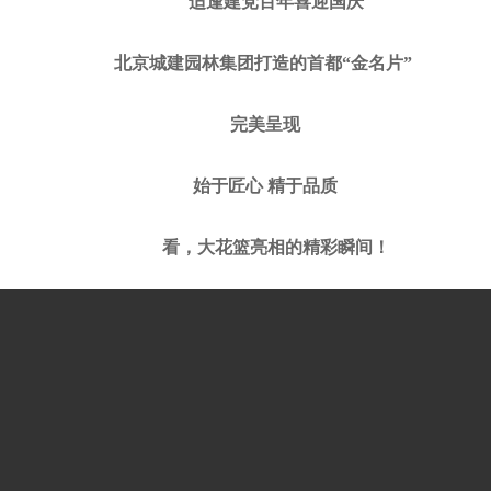
适逢建党百年喜迎国庆
北京城建园林集团打造的首都“金名片”
完美呈现
始于匠心 精于品质
看，大花篮亮相的精彩瞬间！