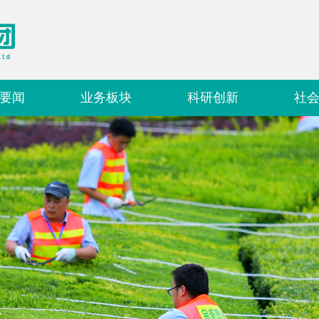
要闻
业务板块
科研创新
社