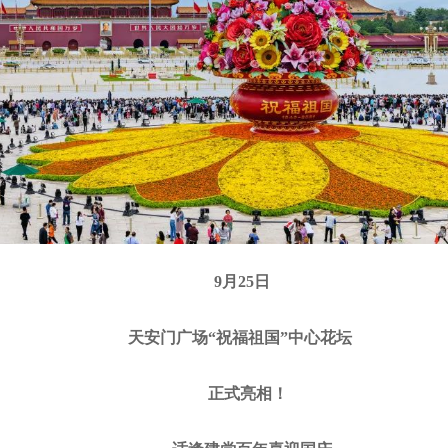
9月25日
天安门广场“祝福祖国”中心花坛
正式亮相！