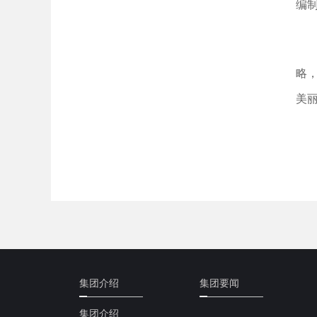
编
略
美
集团介绍
集团要闻
集团介绍