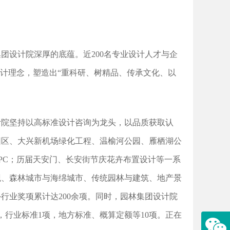
团设计院深厚的底蕴。近200名专业设计人才与企
设计理念，塑造出“重科研、树精品、传承文化、以
计院坚持以高标准设计咨询为龙头，以品质获取认
园区、大兴新机场绿化工程、温榆河公园、雁栖湖公
EPC；历届天安门、长安街节庆花卉布置设计等一系
观、森林城市与海绵城市、传统园林与建筑、地产景
行业奖项累计达200余项。同时，园林集团设计院
，行业标准1项，地方标准、概算定额等10项。正在