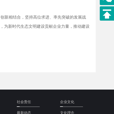
与创新相结合，坚持高位求进、率先突破的发展战
发，为新时代生态文明建设贡献企业力量，推动建设
社会责任
企业文化
最新动态
文化理念