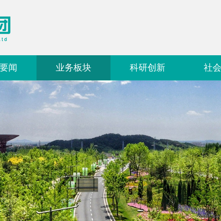
要闻
业务板块
科研创新
社