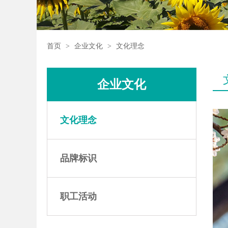
首页
>
企业文化
>
文化理念
企业文化
文化理念
品牌标识
职工活动