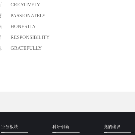
新
CREATIVELY
情
PASSIONATELY
信
HONESTLY
当
RESPONSIBILITY
恩
GRATEFULLY
业务板块
科研创新
党的建设