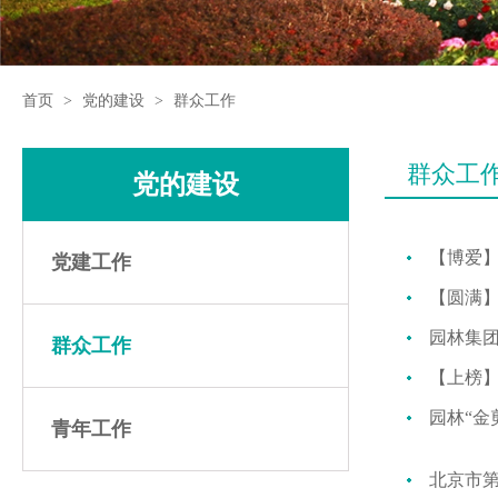
首页
>
党的建设
>
群众工作
群众工
党的建设
【博爱】
党建工作
【圆满】
园林集团
群众工作
【上榜】
园林“金
青年工作
北京市第