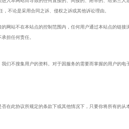
法进入本网站而导致的任何直接的、间接的、附带的、给第三人造
责任，不论是采用合同之诉、侵权之诉或其他诉讼理由。
接的网站不在本站点的控制范围内，任何用户通过本站点的链接
不承担任何责任。
，我们不搜集用户的资料。对于因服务的需要而掌握的用户的电
是否在此协议所规定的条款下或其他情况下，只要你将所有的从