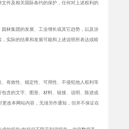
律文件及相关国际条约的保护，任何对上述权利的
、园林集团的发展、工业增长或其它趋势，以及涉
素，实际的结果和发展可能和上述说明所表达或暗
性、有效性、稳定性、可用性、不侵犯他人权利等
所包含的文字、图形、材料、链接、说明、陈述或
随时更改本网站内容，无须另作通知，但并不保证在