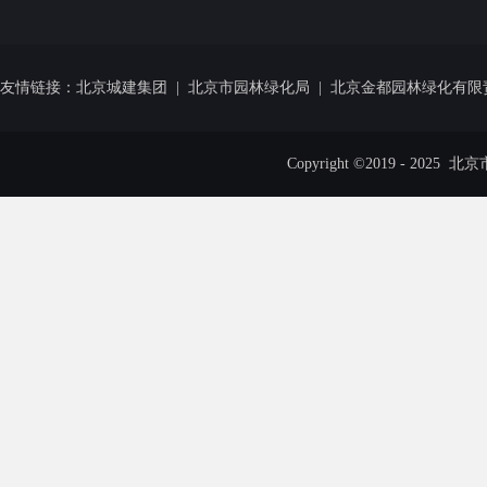
友情链接：
北京城建集团
|
北京市园林绿化局
|
北京金都园林绿化有限
Copyright ©2019 - 20