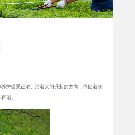
胜
牌养护盛景正浓。沿着太阳升起的方向，伴随着长
菲四溢。