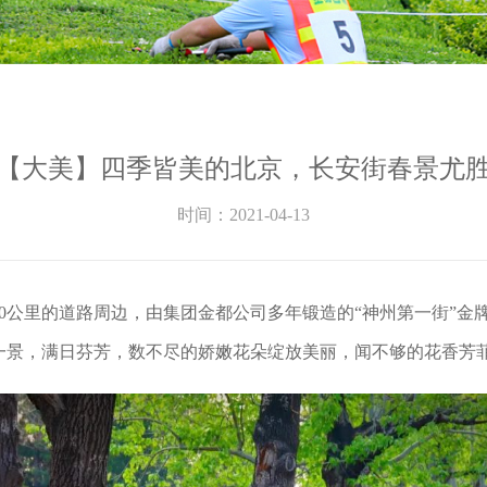
【大美】四季皆美的北京，长安街春景尤
时间：2021-04-13
0公里的道路周边，由集团金都公司多年锻造的“神州第一街”金
一景，满日芬芳，数不尽的娇嫩花朵绽放美丽，闻不够的花香芳