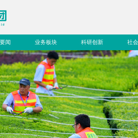
要闻
业务板块
科研创新
社