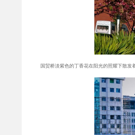
国贸桥淡紫色的丁香花在阳光的照耀下散发