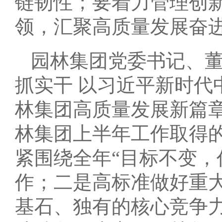
链韧性；要着力管理创
领，汇聚高质量发展奋
园林集团党委书记、董
抓实干 以习近平新时代
林集团高质量发展新篇
林集团上半年工作取得
紧围绕全年“目标不变，
作；二是高标准做好重
基石、独有的核心竞争