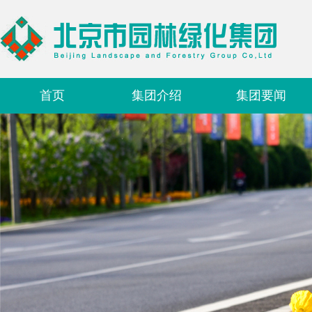
首页
集团介绍
集团要闻