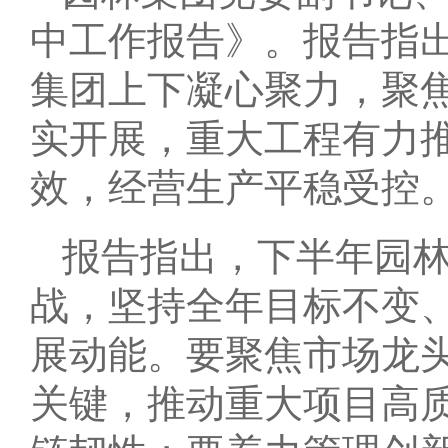
中工作报告》。报告指
集团上下凝心聚力，聚
实开展，重大工程有力
效，经营生产平稳受控
报告指出，下半年园
战，坚持全年目标不变
展动能。要聚焦市场龙
关键，推动重大项目高