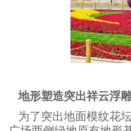
地形塑造突出祥云浮
为了突出地面模纹花坛
广场两侧绿地原有地形