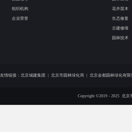
组织机构
花卉苗木
企业荣誉
生态修复
古建修缮
园林技术
友情链接：
北京城建集团
|
北京市园林绿化局
|
北京金都园林绿化有限
Copyright ©2019 - 20