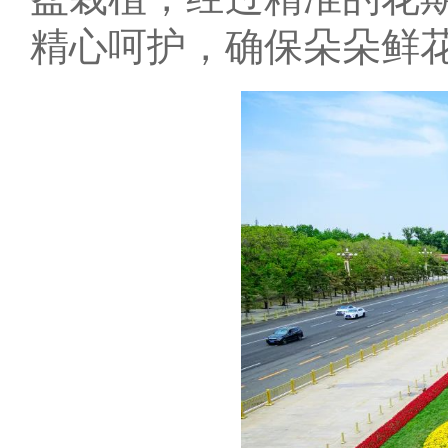
精心呵护，确保朵朵鲜