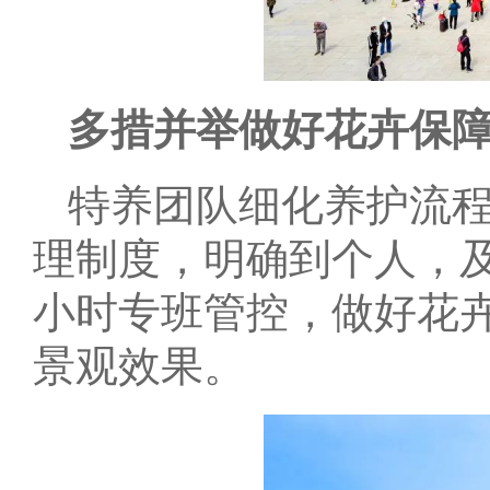
多措并举做好花卉保
特养团队细化养护流
理制度，明确到个人，及
小时专班管控，做好花卉
景观效果。