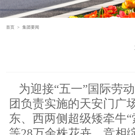
首页
>
集团要闻
为迎接“五一”国际劳
团负责实施的天安门广场
东、西两侧超级矮牵牛“
等28万余株花卉，竞相