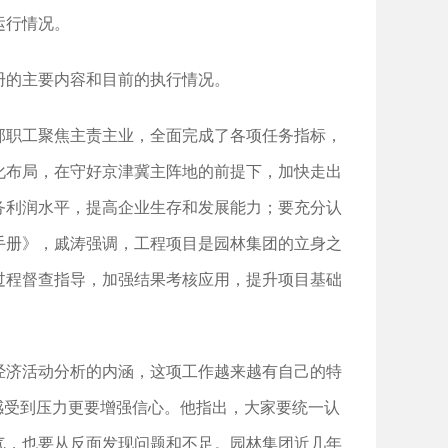
运行情况。
册的主要内容和目前的执行情况。
部职工聚焦主责主业，全面完成了各项任务指标，
化布局，在守好京津冀主阵地的前提下，加快走出
务利润水平，提高企业生存和发展能力；要充分认
手册》，戚涛强调，工程项目是园林集团的立身之
过程督查指导，加强结果考核应用，提升项目基础
经济活动分析的内涵，这项工作越来越有自己的特
感受到压力更要增强信心。他指出，大家要统一认
气，也要从反面发现问题和不足。园林集团近几年