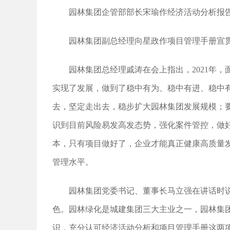
园林集团企管部部长宋瑜作经济活动分析报
园林集团副总经理向星政作项目管理手册宣
园林集团总经理戚涛在会上指出，2021年
实现了发展，做到了稳中有为、稳中有进、稳中
去，坚定走出去，稳步扩大园林集团发展规模；
识到目前风险易发高发态势，强化案件管控，做
本，只有项目做好了，企业才能真正健康高质量
管理水平。
园林集团党委书记、董事长马立强在讲话时
色。园林绿化是城建集团三大主业之一，园林集
识，充分认可经济活动分析和项目管理手册这两