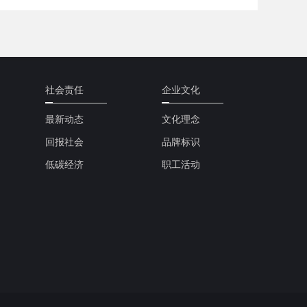
社会责任
企业文化
最新动态
文化理念
回报社会
品牌标识
低碳经济
职工活动