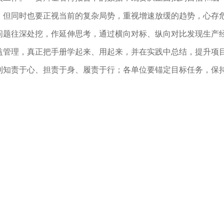
，但同时也要正视当前的复杂局势，重视增速放缓的趋势，心存
问题往深处挖，作延伸思考，通过横向对标、纵向对比发现生产
益管理，真正把手册学起来、用起来，并在实践中总结，提升项
到知责于心、担责于身、履责于行；各单位要锚定目标任务，保