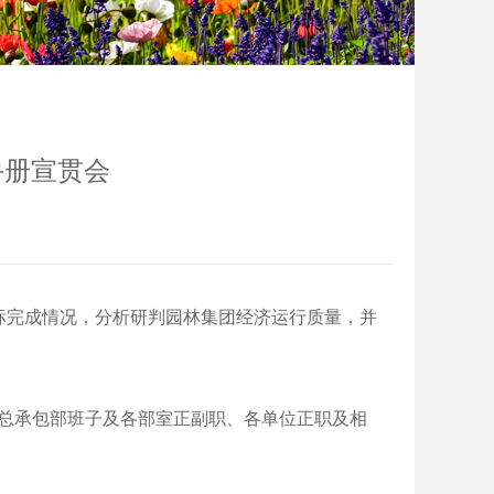
手册宣贯会
营指标完成情况，分析研判园林集团经济运行质量，并
程总承包部班子及各部室正副职、各单位正职及相