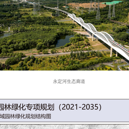
永定河生态廊道