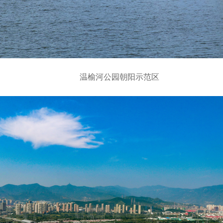
温榆河公园朝阳示范区