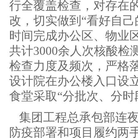
行全覆盖检查，对存在
改，切实做到“看好自己
时间完成办公区、物业区
共计3000余人次核酸
检查力度及频次，严格
设计院在办公楼入口设
食堂采取“分批次、分时
集团工程总承包部连
防疫部署和项目履约两