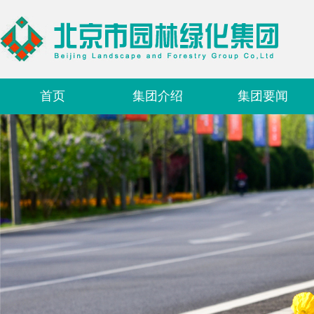
首页
集团介绍
集团要闻