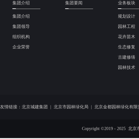
集团介绍
集团要闻
业务板块
集团介绍
规划设计
集团领导
园林工程
组织机构
花卉苗木
企业荣誉
生态修复
古建修缮
园林技术
友情链接：
北京城建集团
|
北京市园林绿化局
|
北京金都园林绿化有限
Copyright ©2019 - 20