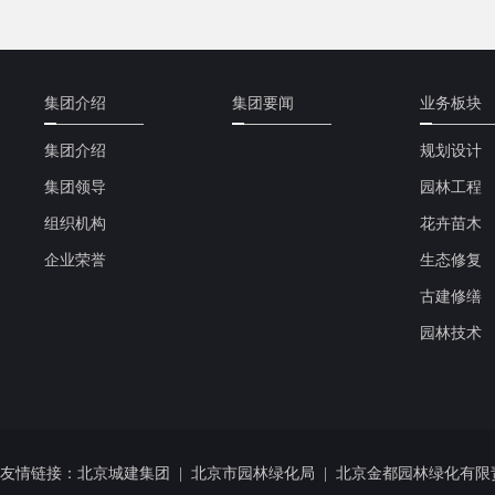
集团介绍
集团要闻
业务板块
集团介绍
规划设计
集团领导
园林工程
组织机构
花卉苗木
企业荣誉
生态修复
古建修缮
园林技术
友情链接：
北京城建集团
|
北京市园林绿化局
|
北京金都园林绿化有限