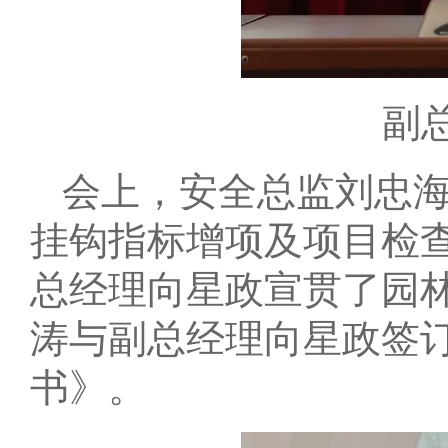
副
会上，安全总监刘忠海
挂钩指标增项及项目检
总经理向星政宣贯了园林
涛与副总经理向星政签订
书》。