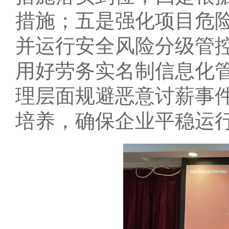
措施；五是强化项目危
并运行安全风险分级管
用好劳务实名制信息化
理层面规避恶意讨薪事
培养，确保企业平稳运