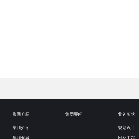
集团介绍
集团要闻
业务板块
集团介绍
规划设计
集团领导
园林工程