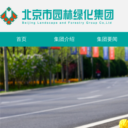
首页
集团介绍
集团要闻