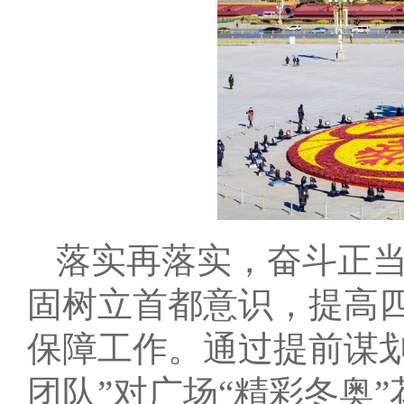
落实再落实，奋斗正当
固树立首都意识，提高四
保障工作。通过提前谋
团队”对广场“精彩冬奥