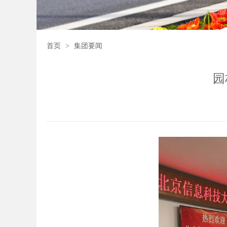
首页
>
集团要闻
园