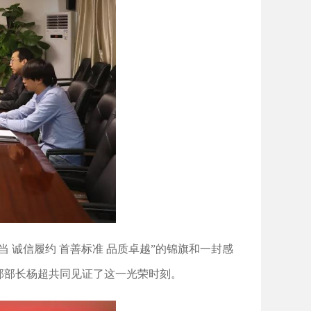
 诚信履约 首善标准 品质卓越”的锦旗和一封感
部部长杨超共同见证了这一光荣时刻。