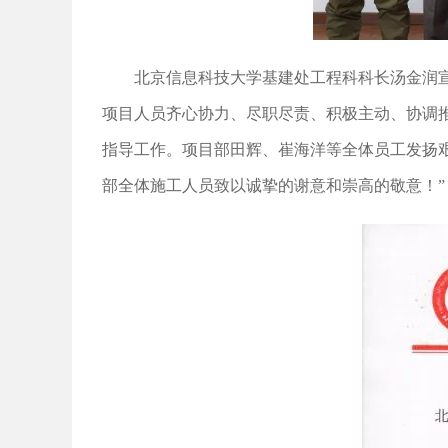
北京信息科技大学基建处工程科科长汤金润
项目人员齐心协力、尽职尽责、积极主动、协调
指导工作。项目部田辉、崔海洋等全体员工发扬
部全体施工人员致以诚挚的谢意和崇高的敬意！”