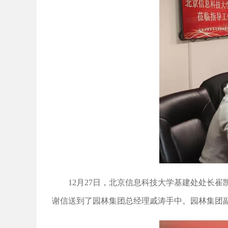
12月27日，北京信息科技大学基建处处长崔
谢信送到了园林集团总经理戚涛手中。园林集团