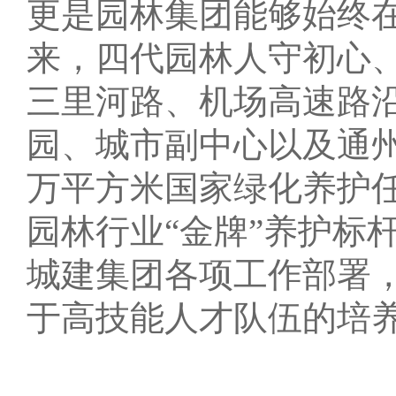
更是园林集团能够始终
来，四代园林人守初心
三里河路、机场高速路
园、城市副中心以及通州
万平方米国家绿化养护
园林行业“金牌”养护标
城建集团各项工作部署
于高技能人才队伍的培