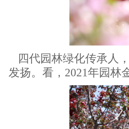
四代园林绿化传承人
发扬。看，2021年园