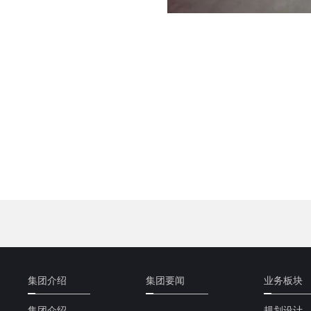
集团介绍
集团要闻
业务板块
集团介绍
规划设计